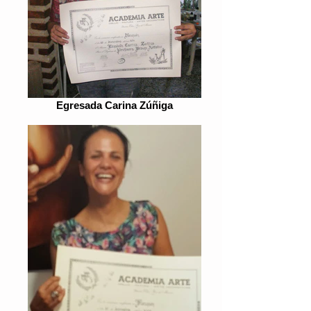
Egresada Carina Zúñiga