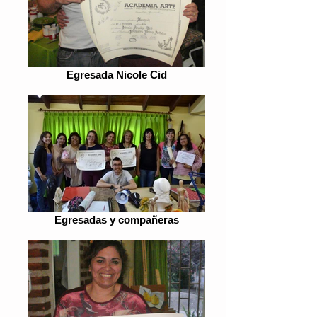
Egresada Nicole Cid
Egresadas y compañeras